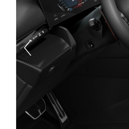
Prevoius