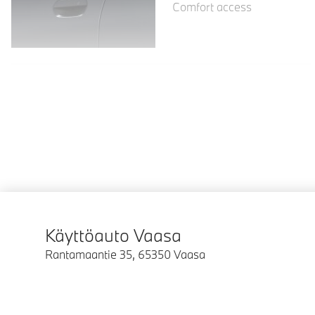
Comfort access
Käyttöauto Vaasa
Rantamaantie 35
,
65350
Vaasa