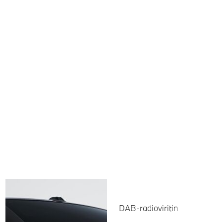
DAB-radioviritin