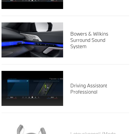
Bowers & Wilkins
Surround Sound
System
Driving Assistant
Professional
Latauskaapeli (Mode