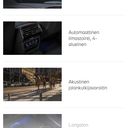
Automaattinen
ilmastointi, 4-
alueinen
Akustinen
jalankulkijavaroitin
Langaton