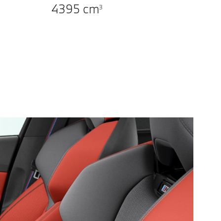
4395
cm
3