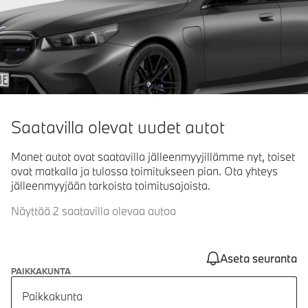
Saatavilla olevat uudet autot
Monet autot ovat saatavilla jälleenmyyjillämme nyt, toiset
ovat matkalla ja tulossa toimitukseen pian. Ota yhteys
jälleenmyyjään tarkoista toimitusajoista.
Näyttää 2 saatavilla olevaa autoa
Aseta seuranta
PAIKKAKUNTA
Paikkakunta