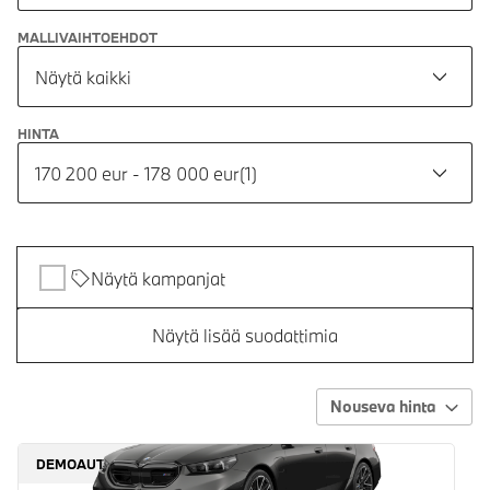
MALLIVAIHTOEHDOT
Näytä kaikki
HINTA
170 200 eur - 178 000 eur
(
1
)
Näytä kampanjat
Näytä lisää suodattimia
Nouseva hinta
DEMOAUTO