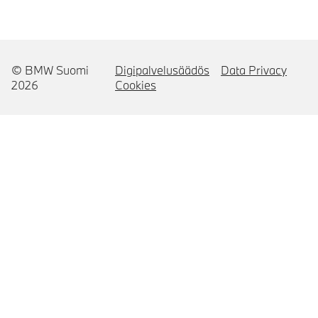
© BMW Suomi
Digipalvelusäädös
Data Privacy
2026
Cookies