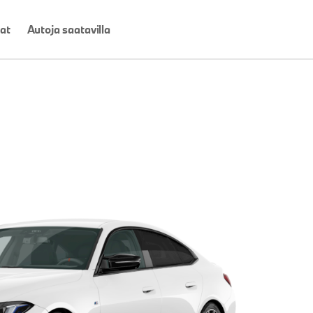
at
Autoja saatavilla