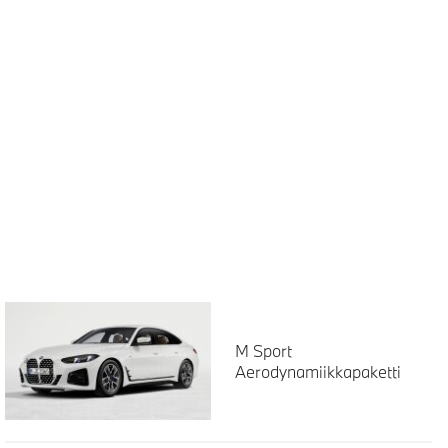
M Sport
Aerodynamiikkapaketti