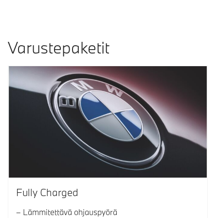
Varustepaketit
Fully Charged
Lämmitettävä ohjauspyörä