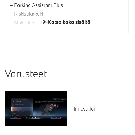
Parking Assistant Plus
Ristiseläntuki
Katso koko sisältö
Mukautuvat LED-ajovalot
Varusteet
Innovation