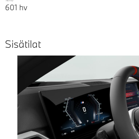
601
hv
Sisätilat