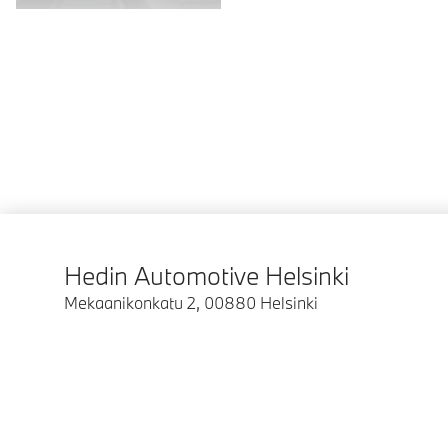
Hedin Automotive Helsinki
Mekaanikonkatu 2
,
00880
Helsinki
© BMW Suomi 2026