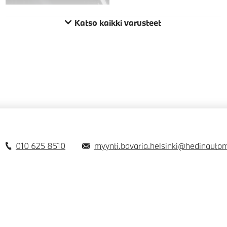
Katso kaikki varusteet
010 625 8510
myynti.bavaria.helsinki@hedinautomo