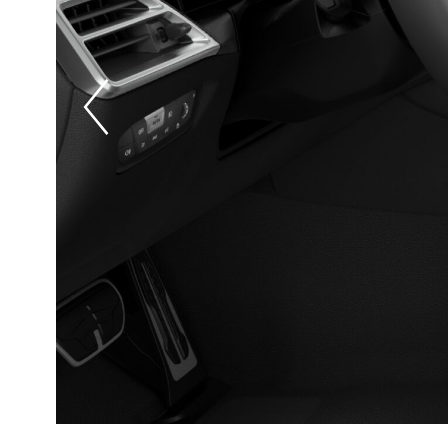
Prevoius