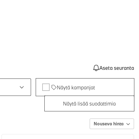
Aseta seuranta
Näytä kampanjat
Näytä lisää suodattimia
Nouseva hinta