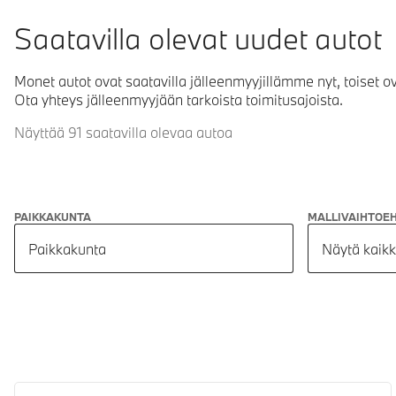
Saatavilla olevat uudet autot
Monet autot ovat saatavilla jälleenmyyjillämme nyt, toiset o
Ota yhteys jälleenmyyjään tarkoista toimitusajoista.
Näyttää 91 saatavilla olevaa autoa
PAIKKAKUNTA
MALLIVAIHTOE
Paikkakunta
Näytä kaikk