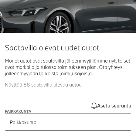
Saatavilla olevat uudet autot
Monet autot ovat saatavilla jälleenmyyjillämme nyt, toiset
ovat matkalla ja tulossa toimitukseen pian. Ota yhteys
jälleenmyyjään tarkoista toimitusajoista.
Näyttää 88 saatavilla olevaa autoa
Aseta seuranta
PAIKKAKUNTA
Paikkakunta