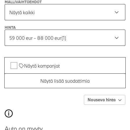
MALLIVAIHTOEHDOT
Näytä kaikki
HINTA
59 000 eur - 88 000 eur
(
1
)
Näytä kampanjat
Näytä lisää suodattimia
Nouseva hinta
Auto on myyty