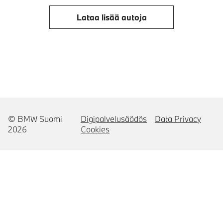
Lataa lisää autoja
© BMW Suomi
Digipalvelusäädös
Data Privacy
2026
Cookies