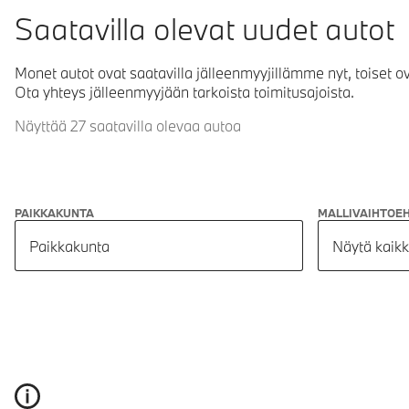
Saatavilla olevat uudet autot
Monet autot ovat saatavilla jälleenmyyjillämme nyt, toiset o
Ota yhteys jälleenmyyjään tarkoista toimitusajoista.
Näyttää 27 saatavilla olevaa autoa
PAIKKAKUNTA
MALLIVAIHTOE
Paikkakunta
Näytä kaikk