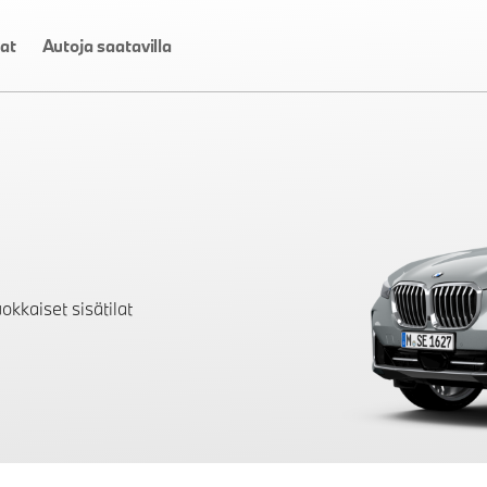
at
Autoja saatavilla
okkaiset sisätilat