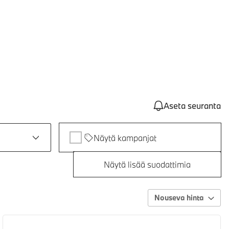
Aseta seuranta
Näytä kampanjat
Näytä lisää suodattimia
Nouseva hinta