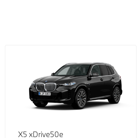
X5 xDrive50e