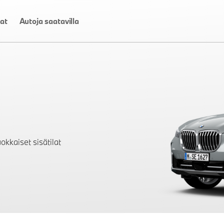
at
Autoja saatavilla
okkaiset sisätilat