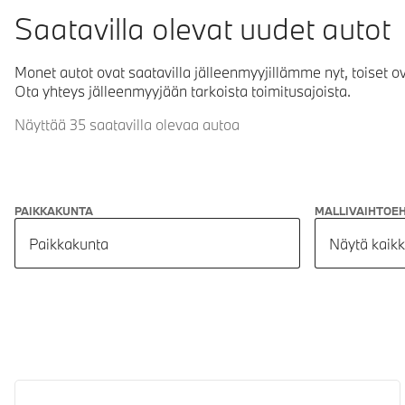
Saatavilla olevat uudet autot
Monet autot ovat saatavilla jälleenmyyjillämme nyt, toiset o
Ota yhteys jälleenmyyjään tarkoista toimitusajoista.
Näyttää 35 saatavilla olevaa autoa
PAIKKAKUNTA
MALLIVAIHTOE
Paikkakunta
Näytä kaikk