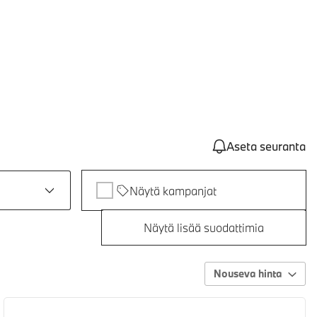
Aseta seuranta
Näytä kampanjat
Näytä lisää suodattimia
Nouseva hinta