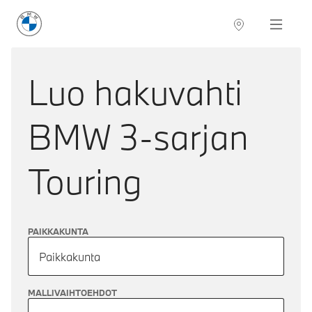
BMW Suomi
Navigation
Luo hakuvahti
BMW 3-sarjan
Touring
PAIKKAKUNTA
Paikkakunta
MALLIVAIHTOEHDOT