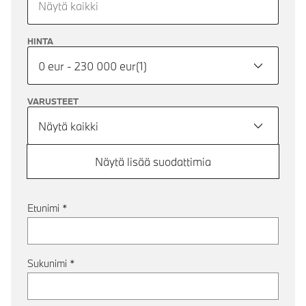
Näytä kaikki
HINTA
0 eur - 230 000 eur
(
1
)
VARUSTEET
Näytä kaikki
Näytä lisää suodattimia
Etunimi
*
Sukunimi
*