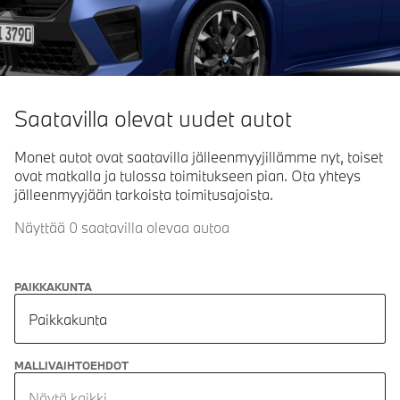
Saatavilla olevat uudet autot
Monet autot ovat saatavilla jälleenmyyjillämme nyt, toiset
ovat matkalla ja tulossa toimitukseen pian. Ota yhteys
jälleenmyyjään tarkoista toimitusajoista.
Näyttää 0 saatavilla olevaa autoa
PAIKKAKUNTA
Paikkakunta
MALLIVAIHTOEHDOT
Näytä kaikki