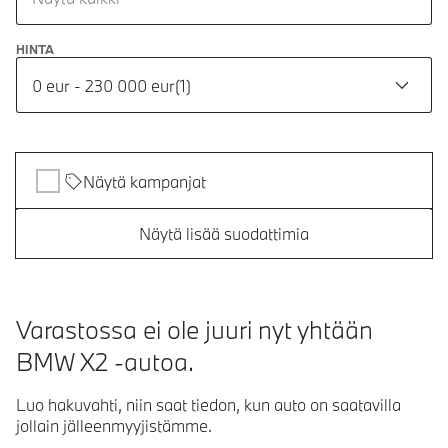
HINTA
0 eur - 230 000 eur
(
1
)
Näytä kampanjat
Näytä lisää suodattimia
Varastossa ei ole juuri nyt yhtään
BMW X2 -autoa.
Luo hakuvahti, niin saat tiedon, kun auto on saatavilla
jollain jälleenmyyjistämme.