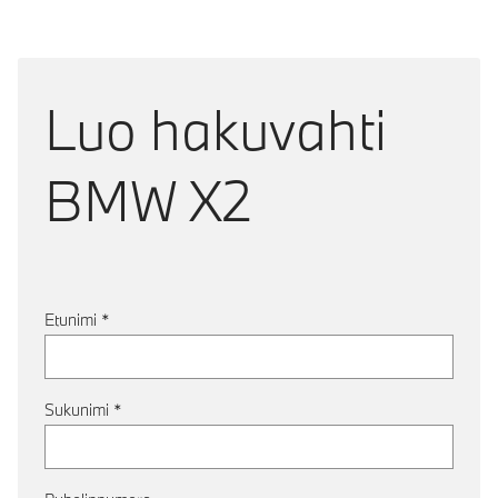
Luo hakuvahti
BMW X2
Etunimi
*
Sukunimi
*