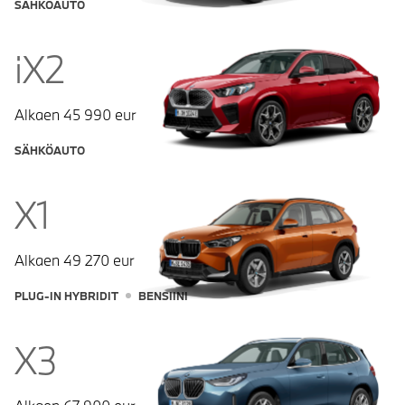
SÄHKÖAUTO
iX2
Alkaen
45 990
eur
SÄHKÖAUTO
X1
Alkaen
49 270
eur
PLUG-IN HYBRIDIT
BENSIINI
X3