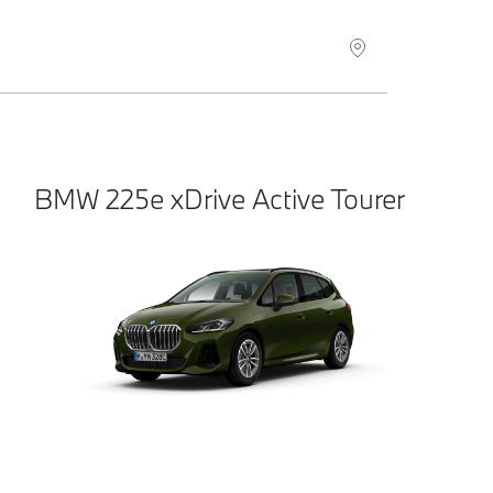
BMW
225e xDrive Active Tourer