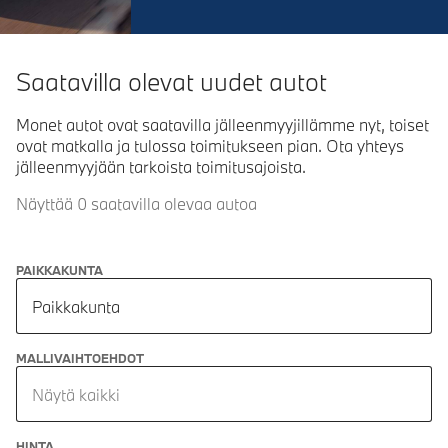
Saatavilla olevat uudet autot
Monet autot ovat saatavilla jälleenmyyjillämme nyt, toiset
ovat matkalla ja tulossa toimitukseen pian. Ota yhteys
jälleenmyyjään tarkoista toimitusajoista.
Näyttää 0 saatavilla olevaa autoa
PAIKKAKUNTA
Paikkakunta
MALLIVAIHTOEHDOT
Näytä kaikki
HINTA