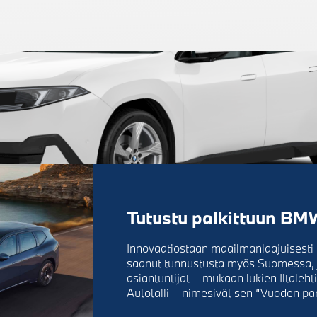
Tutustu palkittuun BM
Innovaatiostaan maailmanlaajuisesti 
saanut tunnustusta myös Suomessa,
asiantuntijat – mukaan lukien Iltaleht
Autotalli – nimesivät sen “Vuoden pa