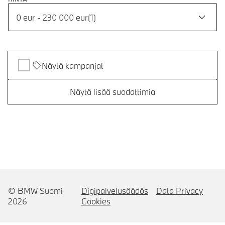
0 eur - 230 000 eur
(
1
)
Näytä kampanjat
Näytä lisää suodattimia
© BMW Suomi
Digipalvelusäädös
Data Privacy
2026
Cookies