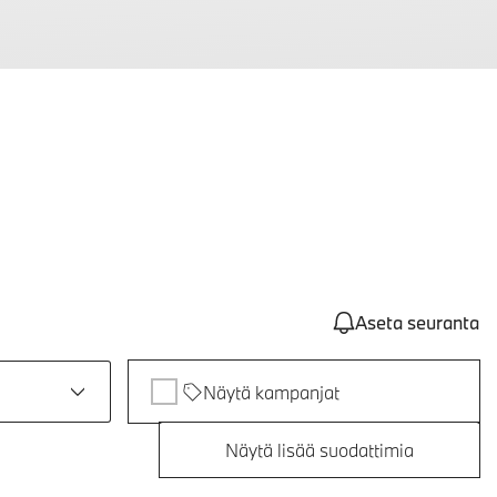
Aseta seuranta
Näytä kampanjat
Näytä lisää suodattimia