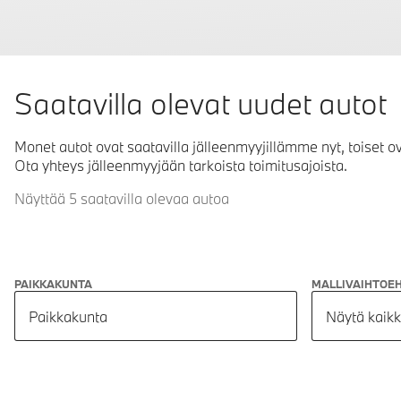
Saatavilla olevat uudet autot
Monet autot ovat saatavilla jälleenmyyjillämme nyt, toiset o
Ota yhteys jälleenmyyjään tarkoista toimitusajoista.
Näyttää 5 saatavilla olevaa autoa
PAIKKAKUNTA
MALLIVAIHTOE
Paikkakunta
Näytä kaikk