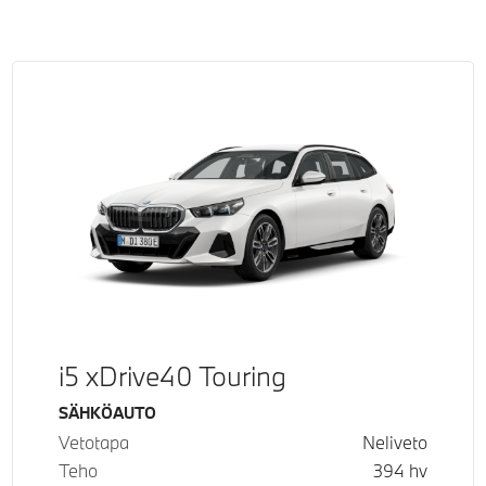
i5 xDrive40 Touring
Käyttövoima
SÄHKÖAUTO
Vetotapa
Neliveto
Teho
394
hv