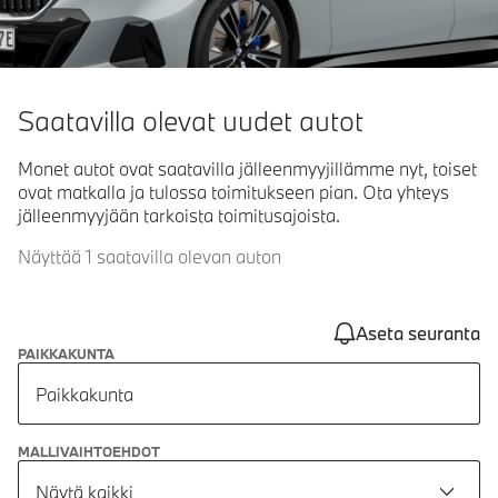
Saatavilla olevat uudet autot
Monet autot ovat saatavilla jälleenmyyjillämme nyt, toiset
ovat matkalla ja tulossa toimitukseen pian. Ota yhteys
jälleenmyyjään tarkoista toimitusajoista.
Näyttää 1 saatavilla olevan auton
Aseta seuranta
PAIKKAKUNTA
Paikkakunta
MALLIVAIHTOEHDOT
Näytä kaikki