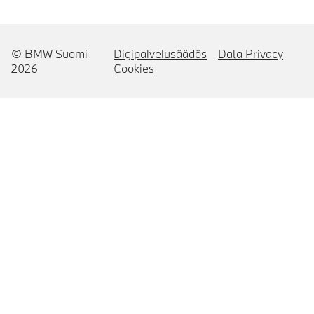
© BMW Suomi
Digipalvelusäädös
Data Privacy
2026
Cookies