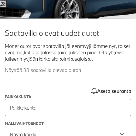
Saatavilla olevat uudet autot
Monet autot ovat saatavilla jälleenmyyjillämme nyt, toiset
ovat matkalla ja tulossa toimitukseen pian. Ota yhteys
jälleenmyyjään tarkoista toimitusajoista.
Näyttää 38 saatavilla olevaa autoa
Aseta seuranta
PAIKKAKUNTA
Paikkakunta
MALLIVAIHTOEHDOT
Näytä kaikki