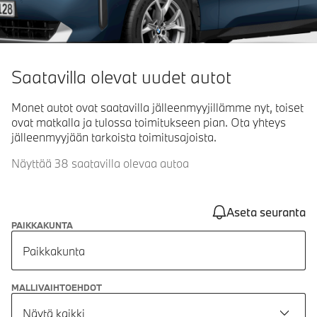
Saatavilla olevat uudet autot
Monet autot ovat saatavilla jälleenmyyjillämme nyt, toiset
ovat matkalla ja tulossa toimitukseen pian. Ota yhteys
jälleenmyyjään tarkoista toimitusajoista.
Näyttää 38 saatavilla olevaa autoa
Aseta seuranta
PAIKKAKUNTA
Paikkakunta
MALLIVAIHTOEHDOT
Näytä kaikki