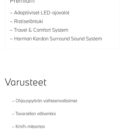
Premium
Adaptiiviset LED-ajovalot
Ristiseläntuki
Travel & Comfort System
Harman Kardon Surround Sound System
Varusteet
Ohjauspyörän vaihteenvalitsimet
Tavaratilan väliverkko
Km/h-mittaristo