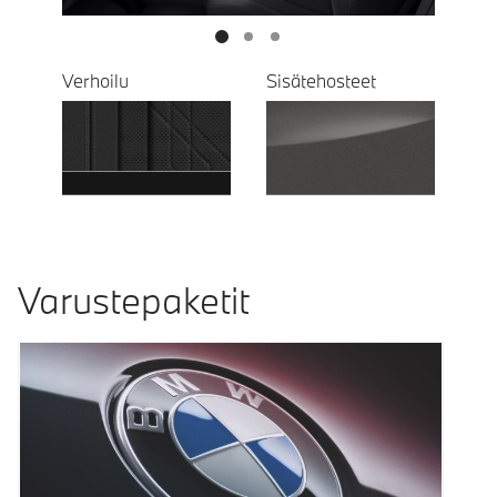
Verhoilu
Sisätehosteet
Varustepaketit