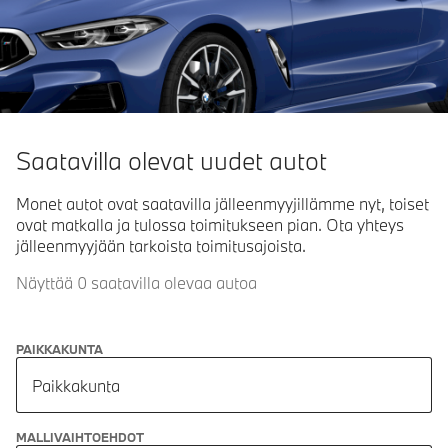
Saatavilla olevat uudet autot
Monet autot ovat saatavilla jälleenmyyjillämme nyt, toiset
ovat matkalla ja tulossa toimitukseen pian. Ota yhteys
jälleenmyyjään tarkoista toimitusajoista.
Näyttää 0 saatavilla olevaa autoa
PAIKKAKUNTA
Paikkakunta
MALLIVAIHTOEHDOT