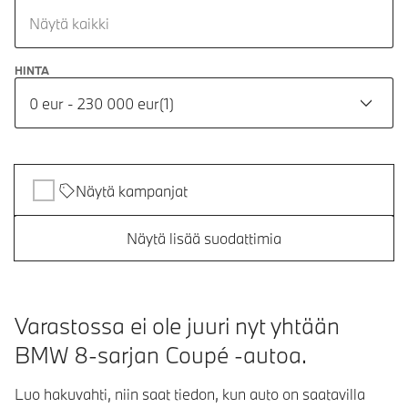
Näytä kaikki
HINTA
0 eur - 230 000 eur
(
1
)
Näytä kampanjat
Näytä lisää suodattimia
Varastossa ei ole juuri nyt yhtään
BMW 8-sarjan Coupé -autoa.
Luo hakuvahti, niin saat tiedon, kun auto on saatavilla